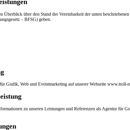
eistungen
 Überblick über den Stand der Vereinbarkeit der unten beschriebenen 
ärkungsgesetz – BFSG) geben.
ng
r für Grafik, Web und Eventmarketing auf unserer Webseite www.troll-
eistung
formationen zu unseren Leistungen und Referenzen als Agentur für Gr
rungen