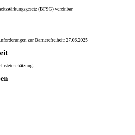
iheitsstärkungsgesetz (BFSG) vereinbar.
Anforderungen zur Barrierefreiheit: 27.06.2025
eit
elbsteinschätzung.
ben