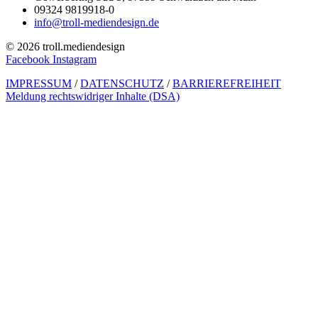
09324 9819918-0
info@troll-mediendesign.de
© 2026 troll.mediendesign
Facebook
Instagram
IMPRESSUM
/
DATENSCHUTZ
/
BARRIEREFREIHEIT
Meldung rechtswidriger Inhalte (DSA)